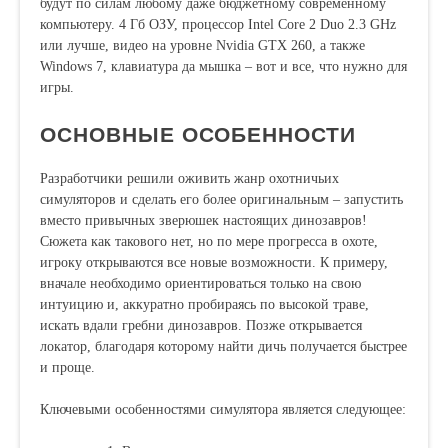
будут по силам любому даже бюджетному современному
компьютеру. 4 Гб ОЗУ, процессор Intel Core 2 Duo 2.3 GHz
или лучше, видео на уровне Nvidia GTX 260, а также
Windows 7, клавиатура да мышка – вот и все, что нужно для
игры.
ОСНОВНЫЕ ОСОБЕННОСТИ
Разработчики решили оживить жанр охотничьих
симуляторов и сделать его более оригинальным – запустить
вместо привычных зверюшек настоящих динозавров!
Сюжета как такового нет, но по мере прогресса в охоте,
игроку открываются все новые возможности. К примеру,
вначале необходимо ориентироваться только на свою
интуицию и, аккуратно пробираясь по высокой траве,
искать вдали гребни динозавров. Позже открывается
локатор, благодаря которому найти дичь получается быстрее
и проще.
Ключевыми особенностями симулятора является следующее: