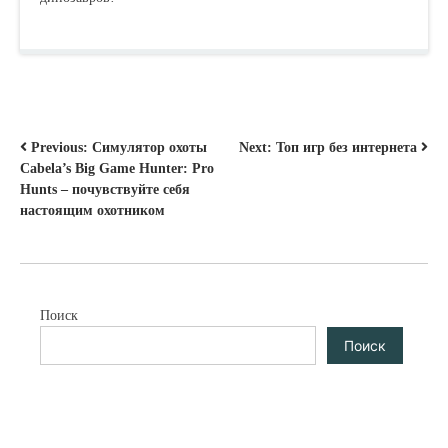
НАВИГАЦИЯ
Previous:
Симулятор охоты
Next:
Топ игр без интернета
Cabela’s Big Game Hunter: Pro
ПО
Hunts – почувствуйте себя
ЗАПИСЯМ
настоящим охотником
Поиск
Поиск