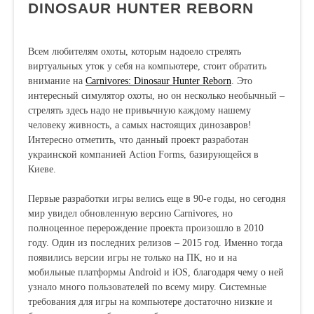
DINOSAUR HUNTER REBORN
Всем любителям охоты, которым надоело стрелять
виртуальных уток у себя на компьютере, стоит обратить
внимание на
Carnivores: Dinosaur Hunter Reborn
. Это
интересный симулятор охоты, но он несколько необычный –
стрелять здесь надо не привычную каждому нашему
человеку живность, а самых настоящих динозавров!
Интересно отметить, что данный проект разработан
украинской компанией Action Forms, базирующейся в
Киеве.
Первые разработки игры велись еще в 90-е годы, но сегодня
мир увидел обновленную версию Carnivores, но
полноценное перерождение проекта произошло в 2010
году. Один из последних релизов – 2015 год. Именно тогда
появились версии игры не только на ПК, но и на
мобильные платформы Android и iOS, благодаря чему о ней
узнало много пользователей по всему миру. Системные
требования для игры на компьютере достаточно низкие и