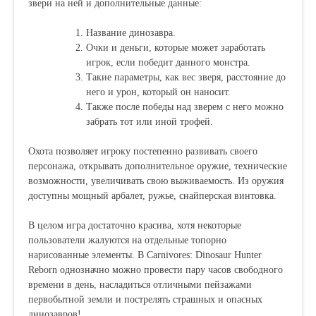
звери на ней и дополнительные данные:
Название динозавра.
Очки и деньги, которые может заработать
игрок, если победит данного монстра.
Такие параметры, как вес зверя, расстояние до
него и урон, который он наносит.
Также после победы над зверем с него можно
забрать тот или иной трофей.
Охота позволяет игроку постепенно развивать своего
персонажа, открывать дополнительное оружие, технические
возможности, увеличивать свою выживаемость. Из оружия
доступны мощный арбалет, ружье, снайперская винтовка.
В целом игра достаточно красива, хотя некоторые
пользователи жалуются на отдельные топорно
нарисованные элементы. В Carnivores: Dinosaur Hunter
Reborn однозначно можно провести пару часов свободного
времени в день, насладиться отличными пейзажами
первобытной земли и пострелять страшных и опасных
динозавров!