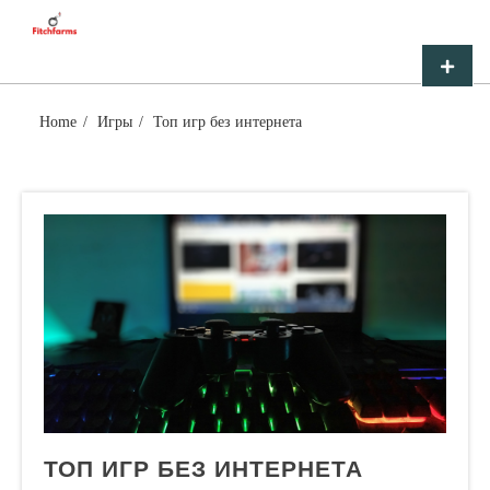
Skip
FITCHFARMS
to
content
Primar
Menu
Home
Игры
Топ игр без интернета
ТОП ИГР БЕЗ ИНТЕРНЕТА