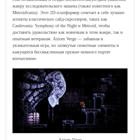
жанру исследовательского экшена (также известного как
Metroidvania). Этот 2D-платформер сочетает в себе лучшие
аспекты классических сайд-скроллеров, таких как
Castlevania: Symphony of the Night и Metroid, чтобы
доставить удовольствие как новичкам в этом жанре, так и
опытным ветеранам. Axiom Verge — забавная и
увлекательная игра, но затянутые сюжетные элементы и
кажущееся бессмысленным оружие немного портят
впечатление.
Axiom Verge